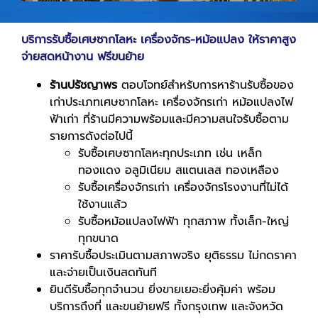
บริการรับซื้อเศษซากโลหะ เครื่องจักร
-
หม้อแปลง ให้ราคาสูง
จ่ายสดหน้างาน ฟรีขนย้าย
ร้านปรัชญาพร
ตอบโจทย์สำหรับการหาร้านรับซื้อของ
เก่าประเภทเศษซากโลหะ เครื่องจักรเก่า หม้อแปลงไฟ
ฟ้าเก่า ที่ร้านมีความพร้อมและมีความสนใจรับซื้อตาม
รายการดังต่อไปนี้
รับซื้อเศษซากโลหะทุกประเภท เช่น เหล็ก
ทองแดง อลูมิเนียม สแตนเลส ทองเหลือง
รับซื้อเครื่องจักรเก่า เครื่องจักรโรงงานที่ไม่ได้
ใช้งานแล้ว
รับซื้อหม้อแปลงไฟฟ้า ทุกสภาพ ทั้งเล็ก-ใหญ่
ทุกขนาด
ราคารับซื้อประเมินตามสภาพจริง ยุติธรรม ไม่กดราคา
และจ่ายเป็นเงินสดทันที
ยินดีรับซื้อทุกจำนวน ยิ่งขายเยอะยิ่งคุ้มค่า พร้อม
บริการถึงที่ และขนย้ายฟรี ทั้งกรุงเทพ และจังหวัด