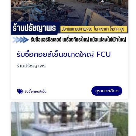
รับซื้อคอยล์เย็นขนาดใหญ่ FCU
ร้านปรัชญาพร
ดูรายละเอียด
รับซื้อคอยล์เย็น