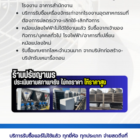
โรงงาน อาคารสำนักงาน
บริการรับซื้อเครื่องจักรเก่าจากโรงงานอุตสาหกรรมที่
ต้องการปลดระวาง-เลิกใช้-เลิกกิจการ
หม้อแปลงไฟฟ้าไม่ได้ใช้งานแล้ว รับซื้อจากเจ้าของ
กิจการ/บุคคลทั่วไป โรงไฟฟ้า/อาคารที่เปลี่ยน
หม้อแปลงใหม่
รับซื้อเศษซากโลหะจำนวนมาก จากบริษัทก่อสร้าง-
บริษัทรับเหมารื้อถอน
บริการรับซื้อแอร์ไม่ใช้แล้ว ทุกยี่ห้อ ทุกประเภท จ่ายสดถึงที่