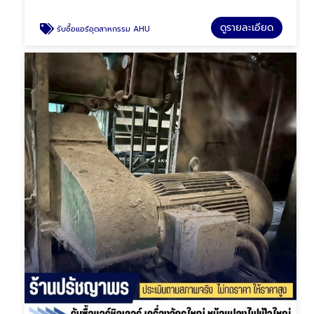
ดูรายละเอียด
รับซื้อแอร์อุตสาหกรรม AHU