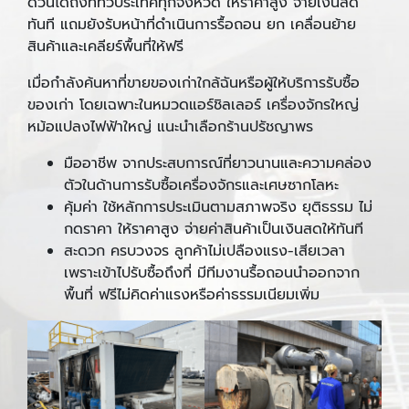
ด่วนได้ถึงที่ทั่วประเทศทุกจังหวัด ให้ราคาสูง จ่ายเงินสด
ทันที แถมยังรับหน้าที่ดำเนินการรื้อถอน ยก เคลื่อนย้าย
สินค้าและเคลียร์พื้นที่ให้ฟรี
เมื่อกำลังค้นหาที่ขายของเก่าใกล้ฉันหรือผู้ให้บริการรับซื้อ
ของเก่า โดยเฉพาะในหมวดแอร์ชิลเลอร์ เครื่องจักรใหญ่
หม้อแปลงไฟฟ้าใหญ่ แนะนำเลือกร้านปรัชญาพร
มืออาชีพ จากประสบการณ์ที่ยาวนานและความคล่อง
ตัวในด้านการรับซื้อเครื่องจักรและเศษซากโลหะ
คุ้มค่า ใช้หลักการประเมินตามสภาพจริง ยุติธรรม ไม่
กดราคา ให้ราคาสูง จ่ายค่าสินค้าเป็นเงินสดให้ทันที
สะดวก ครบวงจร ลูกค้าไม่เปลืองแรง-เสียเวลา
เพราะเข้าไปรับซื้อถึงที่ มีทีมงานรื้อถอนนำออกจาก
พื้นที่ ฟรีไม่คิดค่าแรงหรือค่าธรรมเนียมเพิ่ม