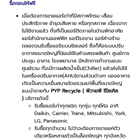
รื้อถอนให้ฟรี
เมื่อต้องการขายแอร์เก่าที่มีสภาพโทรม เสื่อม
ประสิทธิภาพ ชำรุดเสียหาย หรือทุกสภาพ เนื่องจาก
ไม่ใช้งานแล้ว ทั้งที่เป็นแอร์ติดภายในบ้านพักอาศัย
แอร์สำนักงานออฟฟิศ แอร์โรงงาน แอร์ห้างร้าน
ตลอดจนรับซื้อแอร์ระบบชิลเลอร์ ซึ่งก็คือระบบปรับ
อากาศขนาดใหญ่ที่นิยมใช้ในห้างสรรพสินค้า ศูนย์การ
ประชุม อาคาร โรงพยาบาล มีหลักการทำงานแบบ
ศูนย์รวม ที่จะมีการผลิตน้ำเย็น(Chiller) แล้วส่งไปใช้
ในเครื่องปรับอากาศ(AHU)ตามส่วนต่างๆ ของอาคาร
เกิดเป็นความเย็นสบายโดยรวมแก่พื้นที่ขนาดใหญ่
แนะนำขายกับ
PYP Recycle ( พีวายพี รีไซเคิล
)
บริการดังนี้
รับซื้อแอร์เก่าทุกชนิด ทุกรุ่น ทุกยี่ห้อ อาทิ
Daikin, Carrier, Trane, Mitsubishi, York,
LG, Panasonic
รับซื้อทุกจำนวน ไม่ว่าจะต้องการขายแค่ตัว
เดียวหรือหลายตัวเป็นล็อตใหญ่ๆ ทุกจังหวัด