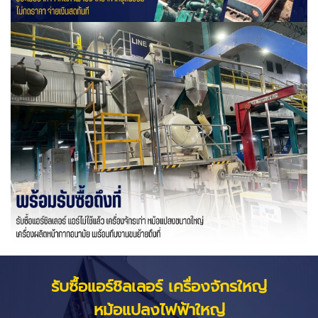
รับซื้อแอร์ชิลเลอร์ เครื่องจักรใหญ่
หม้อแปลงไฟฟ้าใหญ่