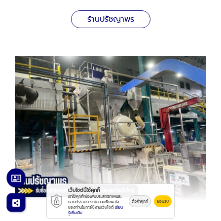
ร้านปรัชญาพร
เว็บไซต์นี้ใช้คุกกี้
เราใช้คุกกี้เพื่อเพิ่มประสิทธิภาพและ
ตั้งค่าคุกกี้
ยอมรับ
มอบประสบการณ์ความพึงพอใจ
ของท่านในการใช้งานเว็บไซต์
เรียน
รู้เพิ่มเติม